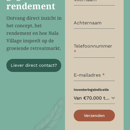
rendement
Ontvang direct inzicht in
Achternaam
het concept, het
rendement en hoe Nala
Village inspeelt op de
Telefoonnummer
groeiende retreatmarkt.
*
Liever direct contact?
E-mailadres
*
Investeringsindicatie
Van €70.000 tot €150.000
Verzenden